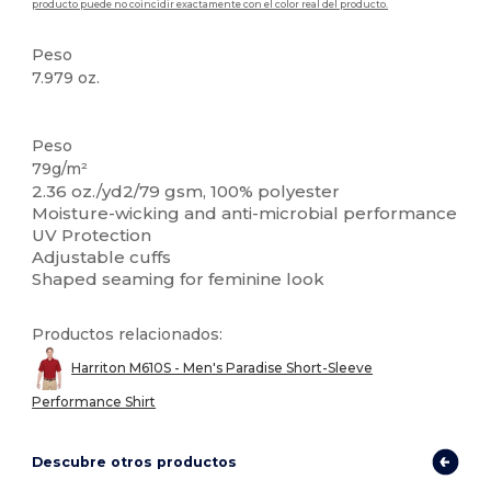
producto puede no coincidir exactamente con el color real del producto.
Peso
7.979 oz.
Personalizable
Peso
79g/m²
2.36 oz./yd2/79 gsm, 100% polyester
Moisture-wicking and anti-microbial performance
UV Protection
Adjustable cuffs
Shaped seaming for feminine look
Productos relacionados:
Harriton M610S - Men's Paradise Short-Sleeve
Performance Shirt
Descubre otros productos