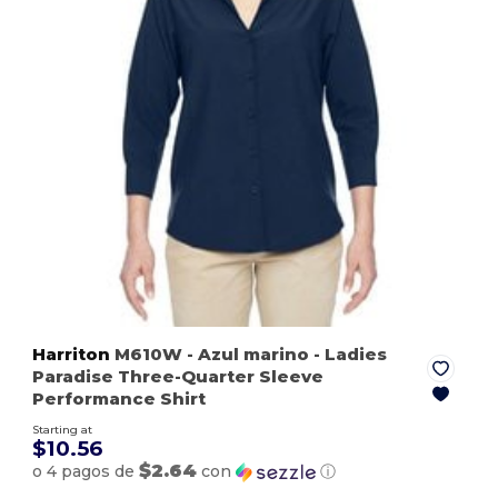
Harriton
M610W
- Azul marino
- Ladies
Paradise Three-Quarter Sleeve
Performance Shirt
Starting at
$10.56
$2.64
o 4 pagos de
con
ⓘ