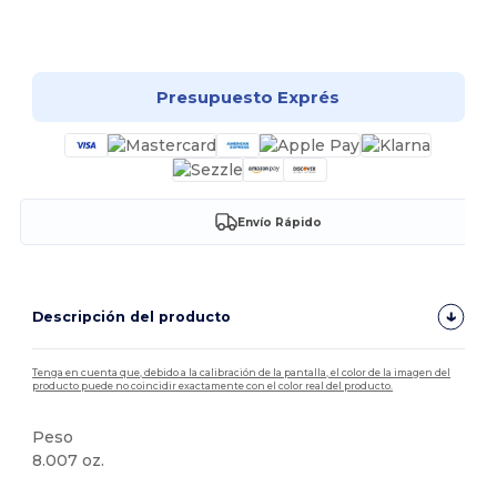
¡Personalízalo!
Presupuesto Exprés
Envío Rápido
Descripción del producto
Tenga en cuenta que, debido a la calibración de la pantalla, el color de la imagen del
producto puede no coincidir exactamente con el color real del producto.
Peso
8.007 oz.
Personalizable