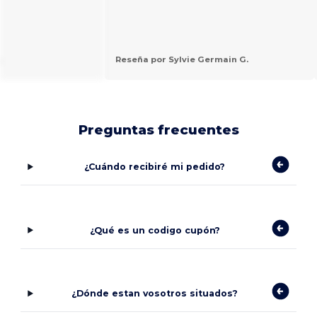
.
Reseña por Sylvie Germain G.
Preguntas frecuentes
¿Cuándo recibiré mi pedido?
¿Qué es un codigo cupón?
¿Dónde estan vosotros situados?