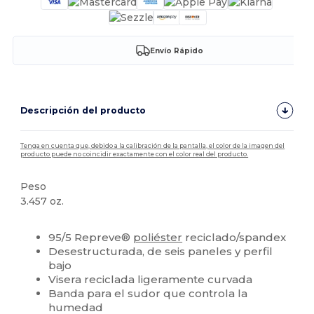
Envío Rápido
Descripción del producto
Tenga en cuenta que, debido a la calibración de la pantalla, el color de la imagen del
producto puede no coincidir exactamente con el color real del producto.
Peso
3.457 oz.
Alto stock
Personalizable
95/5 Repreve®
poliéster
reciclado/spandex
Desestructurada, de seis paneles y perfil
bajo
Visera reciclada ligeramente curvada
Banda para el sudor que controla la
humedad