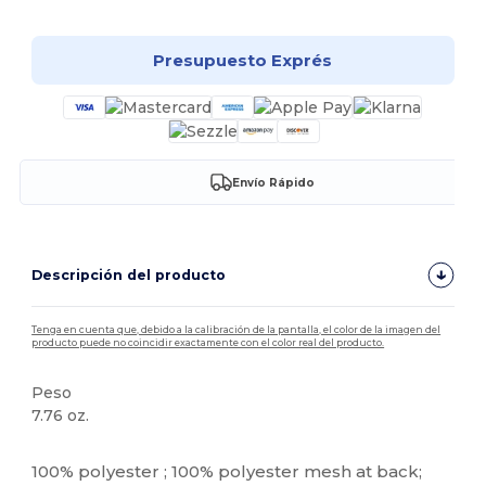
Presupuesto Exprés
Envío Rápido
Descripción del producto
Tenga en cuenta que, debido a la calibración de la pantalla, el color de la imagen del
producto puede no coincidir exactamente con el color real del producto.
Peso
7.76 oz.
Personalizable
100% polyester ; 100% polyester mesh at back;