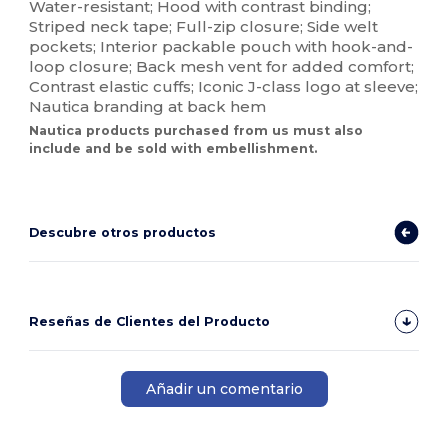
Water-resistant; Hood with contrast binding;
Striped neck tape; Full-zip closure; Side welt
pockets; Interior packable pouch with hook-and-
loop closure; Back mesh vent for added comfort;
Contrast elastic cuffs; Iconic J-class logo at sleeve;
Nautica branding at back hem
Nautica products purchased from us must also
include and be sold with embellishment.
Descubre otros productos
Reseñas de Clientes del Producto
Añadir un comentario