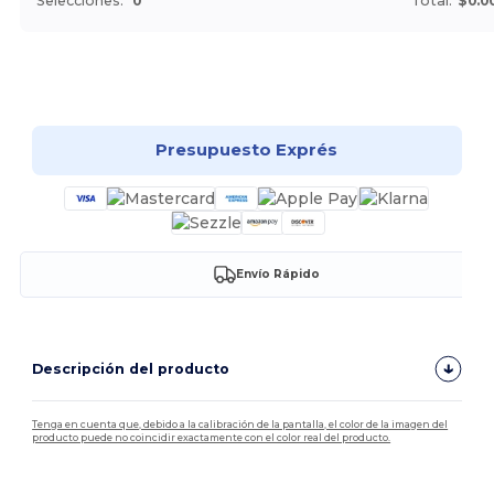
Selecciones:
0
Total:
$0.0
¡Personalízalo!
Presupuesto Exprés
Envío Rápido
Descripción del producto
Tenga en cuenta que, debido a la calibración de la pantalla, el color de la imagen del
producto puede no coincidir exactamente con el color real del producto.
Personalizable