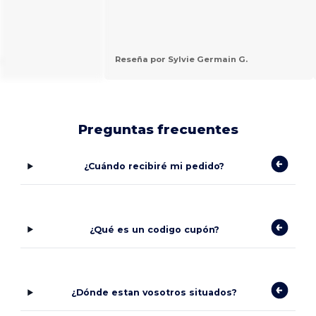
.
Reseña por Sylvie Germain G.
Preguntas frecuentes
¿Cuándo recibiré mi pedido?
¿Qué es un codigo cupón?
¿Dónde estan vosotros situados?