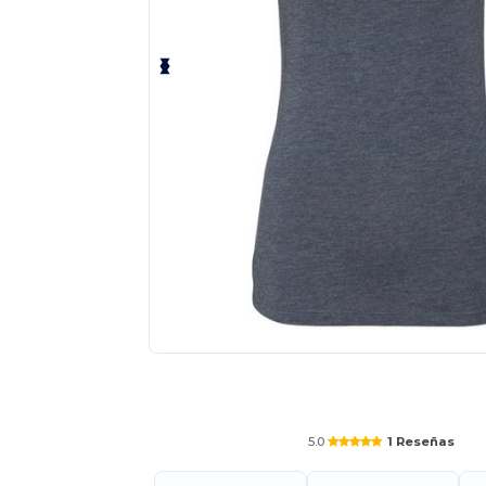
¡Personaliza tu producto onlin
5.0
1 Reseñas