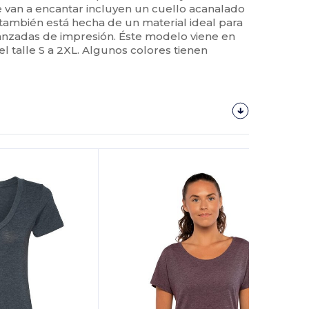
te van a encantar incluyen un cuello acanalado
y también está hecha de un material ideal para
vanzadas de impresión. Éste modelo viene en
l talle S a 2XL. Algunos colores tienen
¡Personalízalo!