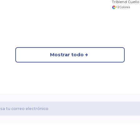
+2 Colores
Mostrar todo