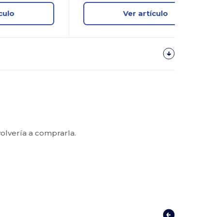
culo
Ver artículo
volvería a comprarla.