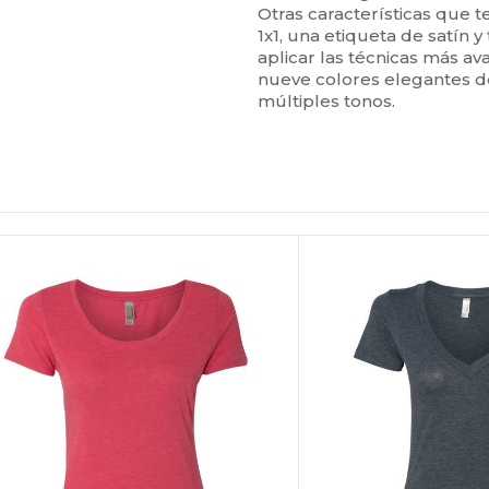
Otras características que 
1x1, una etiqueta de satín 
aplicar las técnicas más a
nueve colores elegantes de
múltiples tonos.
Personalízalo!
¡Personalízalo!