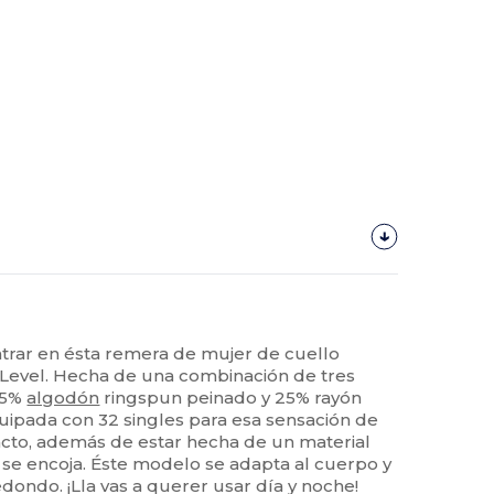
ontrar en ésta remera de mujer de cuello
Level. Hecha de una combinación de tres
 25%
algodón
ringspun peinado y 25% rayón
quipada con 32 singles para esa sensación de
acto, además de estar hecha de un material
se encoja. Éste modelo se adapta al cuerpo y
dondo. ¡Lla vas a querer usar día y noche!