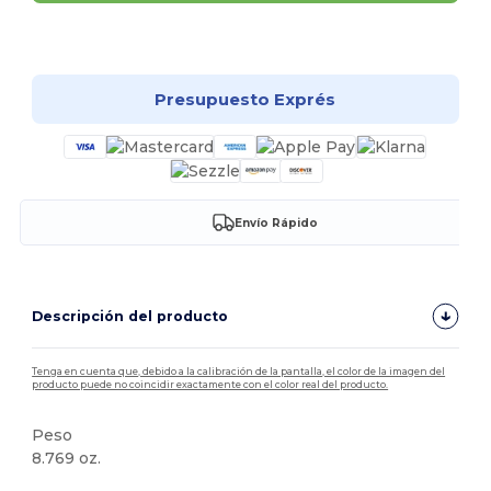
¡Personalízalo!
Presupuesto Exprés
Envío Rápido
Descripción del producto
Tenga en cuenta que, debido a la calibración de la pantalla, el color de la imagen del
producto puede no coincidir exactamente con el color real del producto.
Peso
8.769 oz.