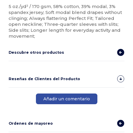
Personalizable
5 oz./yd² / 170 gsm, 58% cotton, 39% modal, 3%
spandex jersey; Soft modal blend drapes without
clinging; Always flattering Perfect Fit; Tailored
open neckline; Three-quarter sleeves with slits;
Side slits; Longer length for everyday activity and
movement;
Descubre otros productos
Reseñas de Clientes del Producto
Añadir un comentario
Ordenes de mayoreo