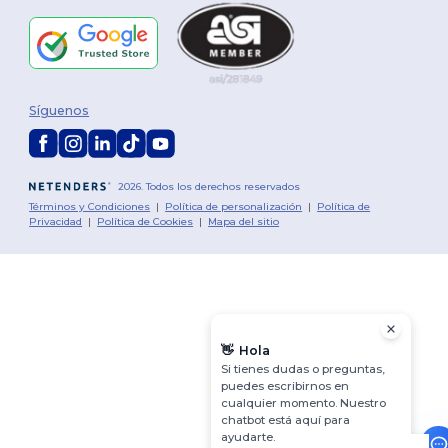
Síguenos
2026. Todos los derechos reservados
Términos y Condiciones
|
Política de personalización
|
Política de
Privacidad
|
Política de Cookies
|
Mapa del sitio
👋
Hola
Si tienes dudas o preguntas,
puedes escribirnos en
cualquier momento. Nuestro
chatbot está aquí para
ayudarte.