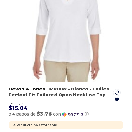
Devon & Jones
DP188W
- Blanco
- Ladies
Perfect Fit Tailored Open Neckline Top
Starting at
$15.04
$3.76
o 4 pagos de
con
ⓘ
⚠️ Producto no retornable