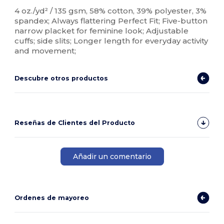
Personalizable
4 oz./yd² / 135 gsm, 58% cotton, 39% polyester, 3%
spandex; Always flattering Perfect Fit; Five-button
narrow placket for feminine look; Adjustable
cuffs; side slits; Longer length for everyday activity
and movement;
Descubre otros productos
Reseñas de Clientes del Producto
Añadir un comentario
Ordenes de mayoreo