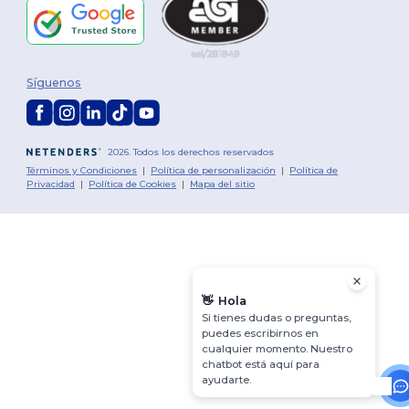
Síguenos
2026. Todos los derechos reservados
Términos y Condiciones
|
Política de personalización
|
Política de
Privacidad
|
Política de Cookies
|
Mapa del sitio
👋
Hola
Si tienes dudas o preguntas,
puedes escribirnos en
cualquier momento. Nuestro
chatbot está aquí para
ayudarte.