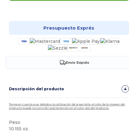
¡Personalízalo!
Presupuesto Exprés
Envío Rápido
Descripción del producto
Tenga en cuenta que, debido a la calibración de la pantalla, el color de la imagen del
producto puede no coincidir exactamente con el color real del producto.
Peso
10.155 oz.